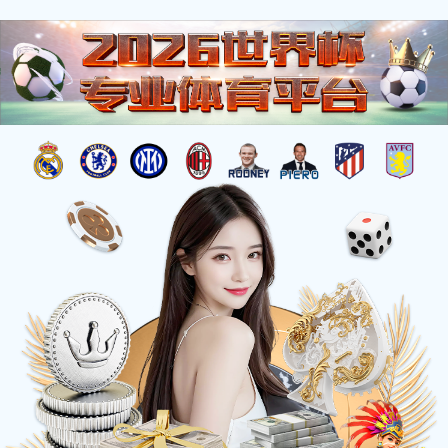
立即注册
开云体育下载
带您畅享全球体
育盛事
专业平台，数据精准，
高清直播
覆盖热门体育项
目。
聚焦足球、篮球、电竞等赛事，
每日内容实时更
新
。
极速访问
下载APP