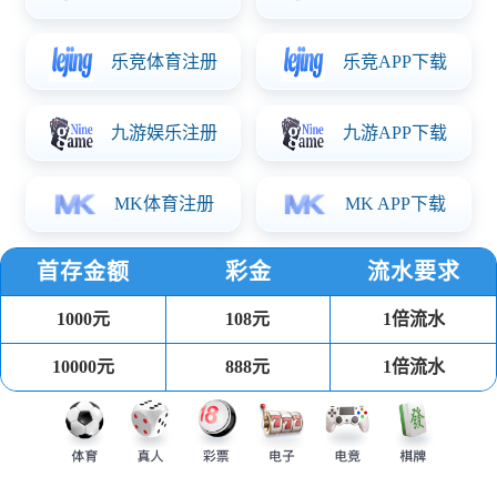
布朗vs英格拉姆：攻防一体
正负值+8.2对-1.1，冠军拼图
差距
2026-06-03 13:52
53 次阅读
首页
/
体育热点
在当今NBA的锋线球员竞争中，冠军球队的拼图标准
正在被重新定义。当我们将目光投向布鲁斯·布朗与布
兰登·英格拉姆的数据对比时，一组鲜明的数字揭示了
两人在攻防一体层面的巨大差距：布朗的正负值高达
+8.2，而英格拉姆仅为-1.1。这不仅是个人表现的差
异，更折射出在高端局中，什么样的球员才能真正成
为夺冠基石。