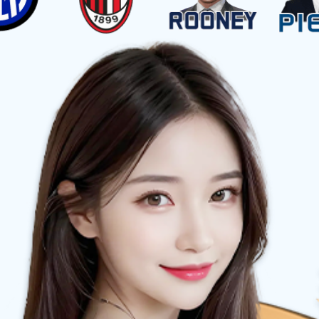
场补强名单流出，前西班牙国
2026-06-05 13:51
50 次阅读
首页
/
体育热点
会窗口，北京国安虽有动作，但并未完成所有位置的理想补强。
控制力与创造力不足的问题逐渐暴露。近日，一份疑似国安内部
最引人瞩目的名字当属一位前西班牙国脚。此消息一出，立刻引
在夏窗进行一场关键的中场革命。