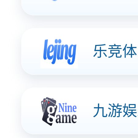
认识 开云体育下载
开云体育-开云kaiyun（中国） 【点击发财🔰eson
成立于2004年3月，注册资金3000万，是一家生产各
研、生产、销售为一体的体育用品产品企业。开云体育-开
质量，才可以走得更远，才可以赢得未来。我们公司用
事服务和新型体育用品制品！
support@xggjly.com