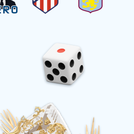
脚成潜在目标
随着中超联赛第一阶段
的中场补强名单在球迷
发了京城球迷的热议，